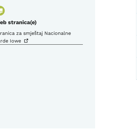
eb stranica(e)
ranica za smještaj Nacionalne
arde
Iowe