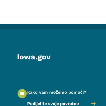
Iowa.gov
Kako vam možemo pomoći?
Podijelite svoje povratne