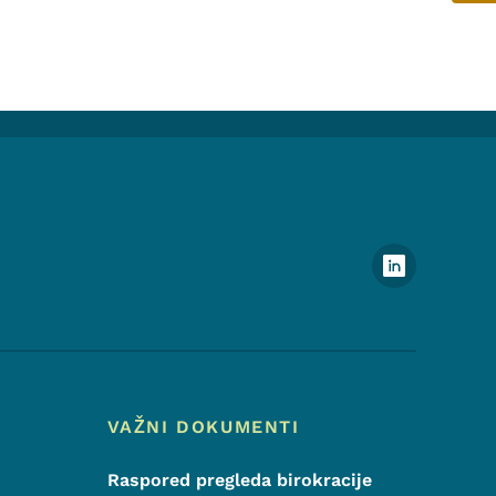
Meni podnožja društvenih m
VAŽNI DOKUMENTI
Raspored pregleda birokracije