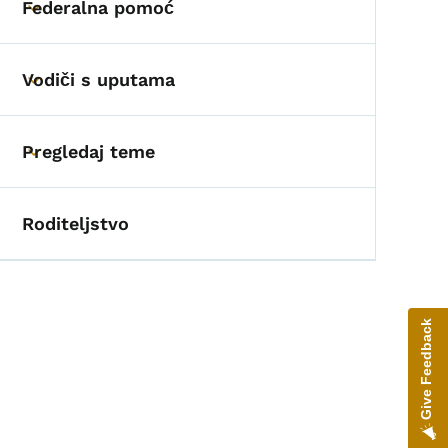
Federalna pomoć
Toggle submenu
Vodiči s uputama
Toggle submenu
Pregledaj teme
Toggle submenu
Roditeljstvo
Give Feedback