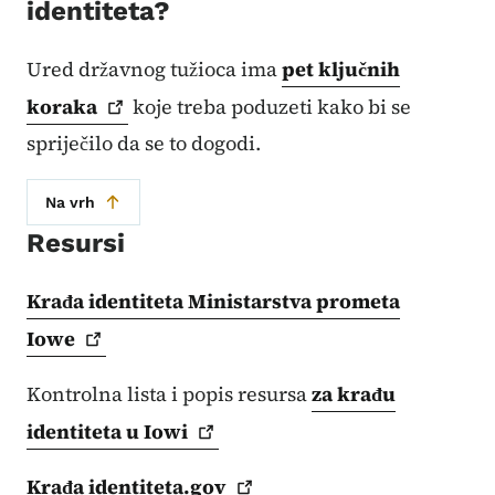
identiteta?
Ured državnog tužioca ima
pet ključnih
koraka
koje treba poduzeti kako bi se
spriječilo da se to dogodi.
Na vrh
Resursi
Krađa identiteta Ministarstva prometa
Iowe
Kontrolna lista i popis resursa
za krađu
identiteta u
Iowi
Krađa
identiteta.gov