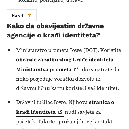
Na vrh
Kako da obavijestim državne
agencije o krađi identiteta?
Ministarstvo prometa Iowe (DOT). Koristite
obrazac za žalbu zbog krađe identiteta
Ministarstva
prometa
ako smatrate da
neko posjeduje vozačku dozvolu ili
državnu ličnu kartu koristeći vaš identitet.
Državni tužilac Iowe. Njihova
stranica o
krađi
identiteta
nudi savjete za
početak. Također pruža njihove kontakt