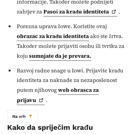
informacije. Također možete podnijeti
zahtjev za
Pasoš za krađu
identiteta
.
Porezna uprava Iowe. Koristite ovaj
obrazac za krađu identiteta
ako ste žrtva.
Također možete prijaviti osobu ili tvrtku za
koju
sumnjate da je prevara.
Razvoj radne snage u Iowi. Prijavite krađu
identiteta za naknade za nezaposlenost
putem njihovog
web obrasca za
prijavu
.
Na vrh
Kako da spriječim krađu