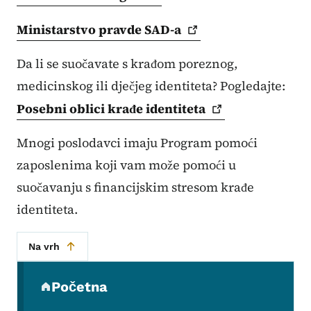
Ministarstvo pravde
SAD-a
Da li se suočavate s krađom poreznog,
medicinskog ili dječjeg identiteta? Pogledajte:
Posebni oblici krađe
identiteta
Mnogi poslodavci imaju Program pomoći
zaposlenima koji vam može pomoći u
suočavanju s financijskim stresom krađe
identiteta.
Na vrh
Sekundarni navigacijski meni
Početna
(parent section)