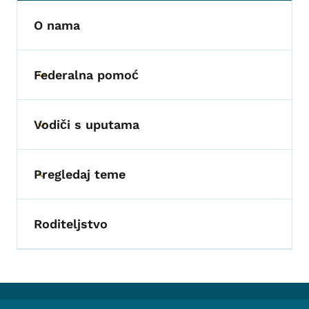
O nama
Federalna pomoć
Toggle submenu
Vodiči s uputama
Toggle submenu
Pregledaj teme
Toggle submenu
Roditeljstvo