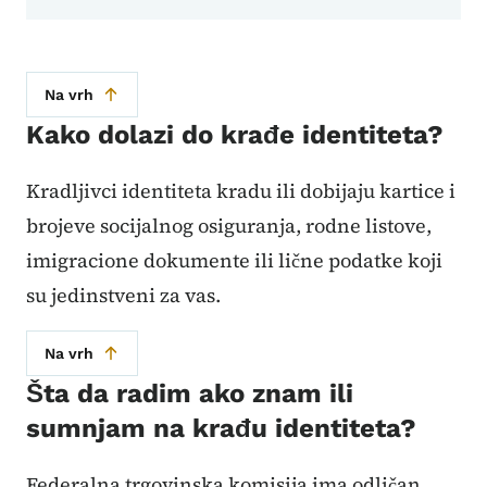
Na vrh
Kako dolazi do krađe identiteta?
Kradljivci identiteta kradu ili dobijaju kartice i
brojeve socijalnog osiguranja, rodne listove,
imigracione dokumente ili lične podatke koji
su jedinstveni za vas.
Na vrh
Šta da radim ako znam ili
sumnjam na krađu identiteta?
Federalna trgovinska komisija ima odličan