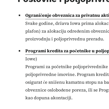
Ograničenje obveznica za privatnu
akt
Svake godine, država Iowa prima alokaci
plafon) za alokaciju određenim obveznic
proizvodnju i poljoprivrednu preradu.
Programi kredita za početnike u
poljo
Iowe)
Programi za početnike poljoprivrednike
poljoprivredne imovine. Program kredit
osigurat će sniženu kamatnu stopu na b
obveznice oslobođene poreza, ili se Prog
kao dopuna akontaciji.