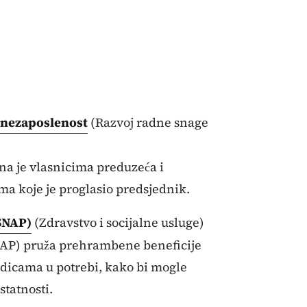
a nezaposlenost
(Razvoj radne snage
a je vlasnicima preduzeća i
ma koje je proglasio predsjednik.
SNAP)
(Zdravstvo i socijalne usluge)
AP) pruža prehrambene beneficije
dicama u potrebi, kako bi mogle
tatnosti.