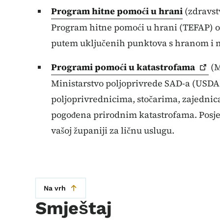
Program hitne pomoći u hrani
(zdravstv
Program hitne pomoći u hrani (TEFAP) o
putem uključenih punktova s hranom i m
Programi pomoći u
katastrofama
(M
Ministarstvo poljoprivrede SAD-a (USDA
poljoprivrednicima, stočarima, zajednic
pogođena prirodnim katastrofama. Posjet
vašoj županiji za ličnu uslugu.
Na vrh
Smještaj