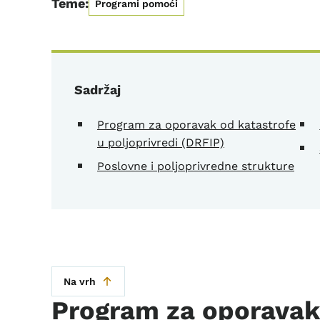
Teme:
Programi pomoći
Sadržaj
Program za oporavak od katastrofe
u poljoprivredi (DRFIP)
Poslovne i poljoprivredne strukture
Na vrh
Program za oporavak