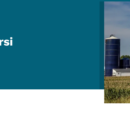
Image
rsi