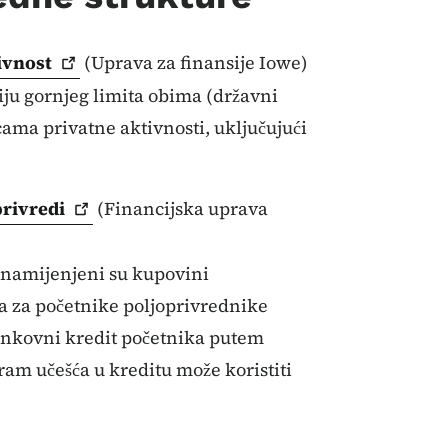
ivnost
(Uprava za finansije Iowe)
ju gornjeg limita obima (državni
ama privatne aktivnosti, uključujući
privredi
(Financijska uprava
 namijenjeni su kupovini
a za početnike poljoprivrednike
ankovni kredit početnika putem
ram učešća u kreditu može koristiti