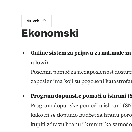
Na vrh
Ekonomski
Online sistem za prijavu za naknade z
u Iowi)
Posebna pomoć za nezaposlenost dostupn
zaposlenima koji su pogođeni katastrofa
Program dopunske pomoći u ishrani (
Program dopunske pomoći u ishrani (SN
kako bi se dopunio budžet za hranu poro
kupiti zdravu hranu i krenuti ka samodos