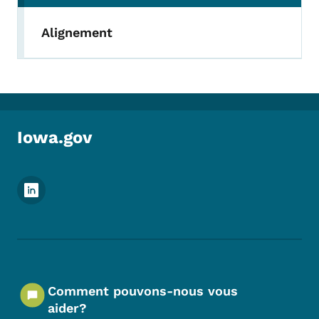
Alignement
Iowa.gov
Menu des réseaux sociaux du pied de pag
Comment pouvons-nous vous
aider?