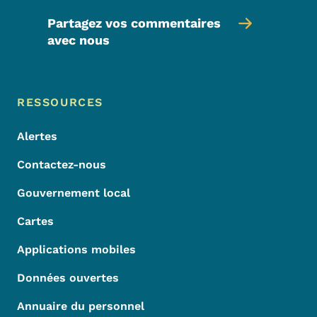
Partagez vos commentaires
avec nous
Menu de pied de page
Footer
RESSOURCES
Alertes
Contactez-nous
Gouvernement local
Cartes
Applications mobiles
Données ouvertes
Annuaire du personnel