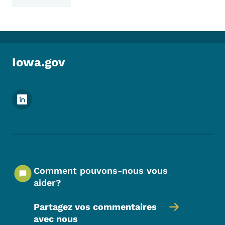
Iowa.gov
Menu des réseaux sociaux du pied de pag
Comment pouvons-nous vous
aider?
Partagez vos commentaires
avec nous