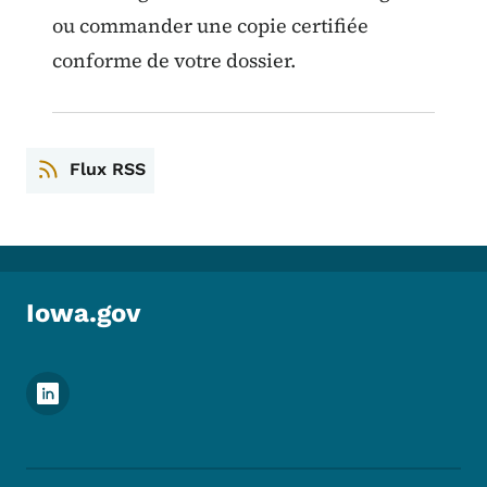
ou commander une copie certifiée
conforme de votre dossier.
Flux RSS
Iowa.gov
Menu des réseaux sociaux du pied de pag