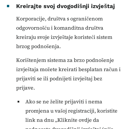
Kreirajte svoj dvogodišnji izvještaj
Korporacije, društva s ograničenom
odgovornošću i komanditna društva
kreiraju svoje izvještaje koristeći sistem
brzog podnošenja.
Korištenjem sistema za brzo podnošenje
izvještaja možete kreirati besplatan račun i
prijaviti se ili podnijeti izvještaj bez
prijave.
Ako se ne želite prijaviti i nema
promjena u vašoj registraciji, koristite
link na dnu „Kliknite ovdje da