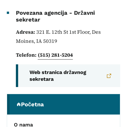
Povezana agencija - Državni
sekretar
Adresa:
321 E. 12th St 1st Floor, Des
Moines, IA 50319
Telefon:
(515) 281-5204
Web stranica državnog
sekretara
Sekundarni navigacijski meni
Početna
(parent section)
O nama