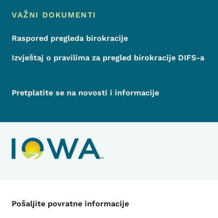
VAŽNI DOKUMENTI
Raspored pregleda birokracije
Izvještaj o pravilima za pregled birokracije DIFS-a
Pretplatite se na novosti i informacije
Kontakt meni
Pošaljite povratne informacije