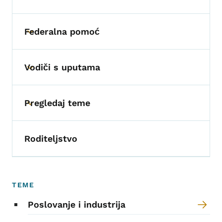
Federalna pomoć
Toggle submenu
Vodiči s uputama
Toggle submenu
Pregledaj teme
Toggle submenu
Roditeljstvo
TEME
Poslovanje i industrija