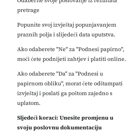
Odaberite svoje poslovanje iz rezultata
pretrage
Popunite svoj izvještaj popunjavanjem
praznih polja i slijedeći data uputstva.
Ako odaberete "Ne" za "Podnesi papirno",
moći ćete podnijeti zahtjev i platiti online.
Ako odaberete "Da" za "Podnesi u
papirnom obliku", morat ćete odštampati
izvještaj i poslati ga poštom zajedno s
uplatom.
Sljedeći koraci: Unesite promjenu u
svoju poslovnu dokumentaciju