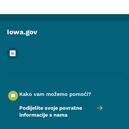
Iowa.gov
Meni podnožja društvenih mrežaa
Kako vam možemo pomoći?
Podijelite svoje povratne
informacije s nama