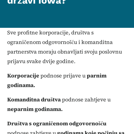
državi Iowa?
Sve profitne korporacije, društva s
ograničenom odgovornošću i komanditna
partnerstva moraju obnavljati svoju poslovnu
prijavu svake dvije godine.
Korporacije
podnose prijave u
parnim
godinama.
Komanditna društva
podnose zahtjeve u
neparnim godinama.
Društva s ograničenom odgovornošću
podnose zahtjeve u
godinama koje počinju sa