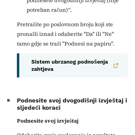
podnesete dvogodišnji izvještaj (nije
potreban račun)“.
Pretražite po poslovnom broju koji ste
pronašli iznad i odaberite "Da" ili "Ne"
tamo gdje se traži "Podnesi na papiru".
Sistem ubrzanog podnošenja
zahtjeva
Podnesite svoj dvogodišnji izvještaj i
sljedeći koraci
Podnesite svoj izvještaj