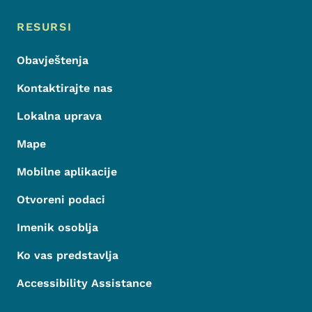
Meni podnožja
Footer
RESURSI
Obavještenja
Kontaktirajte nas
Lokalna uprava
Mape
Mobilne aplikacije
Otvoreni podaci
Imenik osoblja
Ko vas predstavlja
Accessibility Assistance