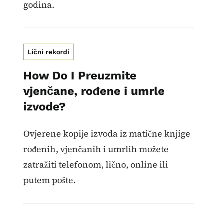
godina.
Lični rekordi
How Do I Preuzmite
vjenčane, rođene i umrle
izvode?
Ovjerene kopije izvoda iz matične knjige
rođenih, vjenčanih i umrlih možete
zatražiti telefonom, lično, online ili
putem pošte.