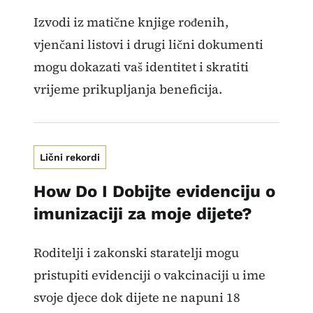
Izvodi iz matične knjige rođenih,
vjenčani listovi i drugi lični dokumenti
mogu dokazati vaš identitet i skratiti
vrijeme prikupljanja beneficija.
Lični rekordi
How Do I Dobijte evidenciju o
imunizaciji za moje dijete?
Roditelji i zakonski staratelji mogu
pristupiti evidenciji o vakcinaciji u ime
svoje djece dok dijete ne napuni 18