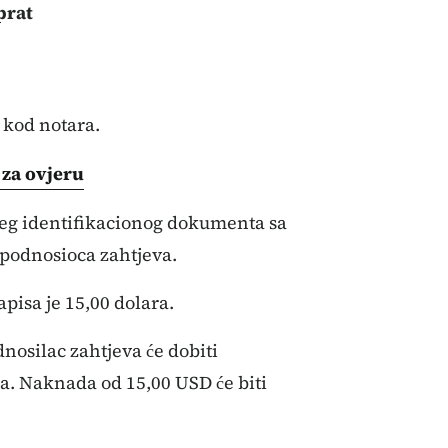
prat
 kod notara.
 za ovjeru
ćeg identifikacionog dokumenta sa
a podnosioca zahtjeva.
pisa je 15,00 dolara.
nosilac zahtjeva će dobiti
sa. Naknada od 15,00 USD će biti