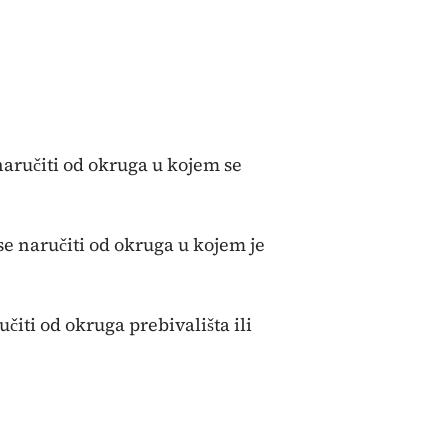
naručiti od okruga u kojem se
e naručiti od okruga u kojem je
iti od okruga prebivališta ili