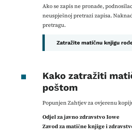
Ako se zapis ne pronađe, podnosilac 
neuspješnoj pretrazi zapisa. Naknad
pretragu.
Zatražite matičnu knjigu rođ
Kako zatražiti mati
poštom
Popunjen Zahtjev za ovjerenu kopiju
Odjel za javno zdravstvo Iowe
Zavod za matične knjige i zdravstv