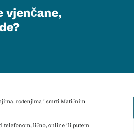
 vjenčane,
ode?
njima, rođenjima i smrti Matičnim
 telefonom, lično, online ili putem