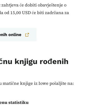
zahtjeva će dobiti obavještenje o
a od 15,00 USD će biti zadržana za
enih online
čnu knjigu rođenih
 matične knjige iz Iowe pošaljite na:
enu statistiku