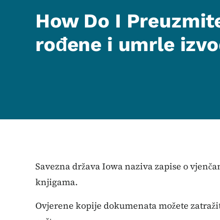
How Do I Preuzmite
rođene i umrle izv
Savezna država Iowa naziva zapise o vjenča
knjigama.
Ovjerene kopije dokumenata možete zatražiti