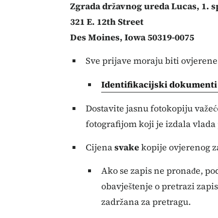
Zgrada državnog ureda Lucas, 1. s
321 E. 12th Street
Des Moines, Iowa 50319-0075
Sve prijave moraju biti ovjerene
Identifikacijski dokumenti
Dostavite jasnu fotokopiju važe
fotografijom koji je izdala vlad
Cijena
svake
kopije ovjerenog za
Ako se zapis ne pronađe, pod
obavještenje o pretrazi zapi
zadržana za pretragu.