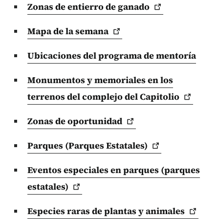
Zonas de entierro de
ganado
Mapa de la
semana
Ubicaciones del programa de mentoría
Monumentos y memoriales en los
terrenos del complejo del
Capitolio
Zonas de
oportunidad
Parques (Parques
Estatales)
Eventos especiales en parques (parques
estatales)
Especies raras de plantas y
animales