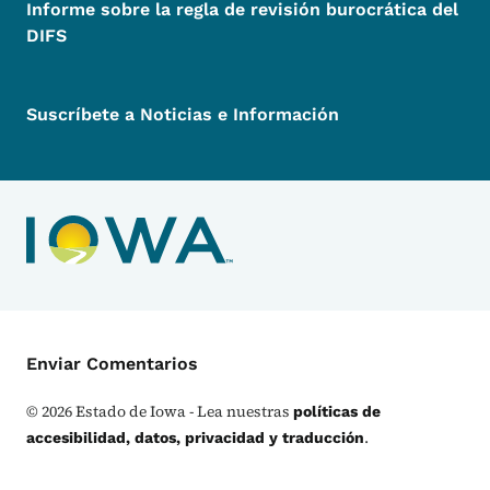
Informe sobre la regla de revisión burocrática del
DIFS
Suscríbete a Noticias e Información
Menú de Contacto
Enviar Comentarios
©
2026
Estado de Iowa - Lea nuestras
políticas de
.
accesibilidad, datos, privacidad y traducción