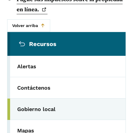
en
línea.
Volver arriba
Menú de navegación secundaria
Recursos
Alertas
Contáctenos
Gobierno local
Mapas