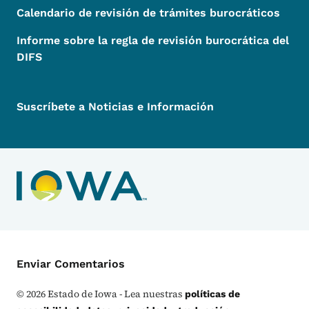
Calendario de revisión de trámites burocráticos
Informe sobre la regla de revisión burocrática del
DIFS
Suscríbete a Noticias e Información
Menú de Contacto
Enviar Comentarios
©
2026
Estado de Iowa - Lea nuestras
políticas de