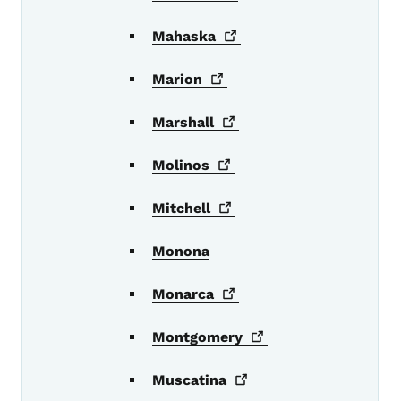
Mahaska
Marion
Marshall
Molinos
Mitchell
Monona
Monarca
Montgomery
Muscatina