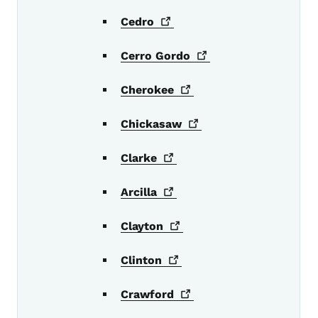
Cedro
Cerro
Gordo
Cherokee
Chickasaw
Clarke
Arcilla
Clayton
Clinton
Crawford