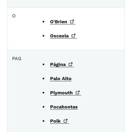
O
O'Brien
Osceola
PAG
Página
Palo Alto
Plymouth
Pocahontas
Polk