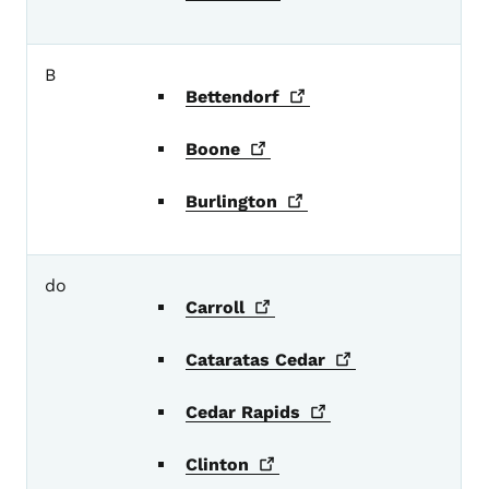
B
Bettendorf
Boone
Burlington
do
Carroll
Cataratas
Cedar
Cedar
Rapids
Clinton