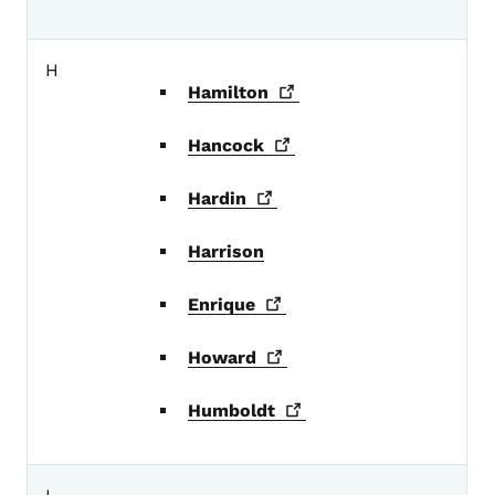
H
Hamilton
Hancock
Hardin
Harrison
Enrique
Howard
Humboldt