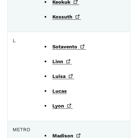
Keokuk
Kossuth
L
Sotavento
Linn
Luisa
Lucas
Lyon
METRO
Madison