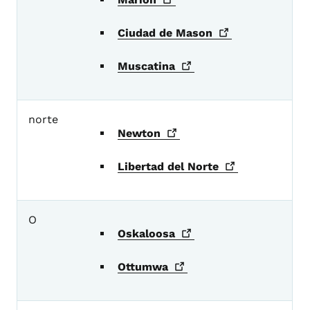
Ciudad de
Mason
Muscatina
norte
Newton
Libertad del
Norte
O
Oskaloosa
Ottumwa