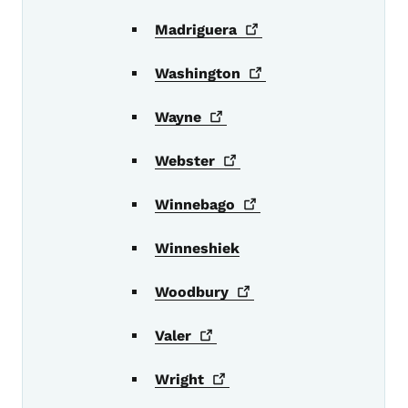
Madriguera
Washington
Wayne
Webster
Winnebago
Winneshiek
Woodbury
Valer
Wright