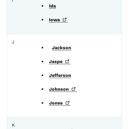
I
Ida
Iowa
J
Jackson
Jaspe
Jefferson
Johnson
Jones
K