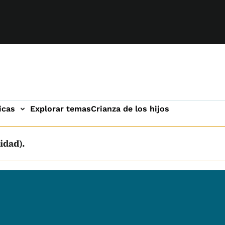
icas
Explorar temas
Crianza de los hijos
idad).