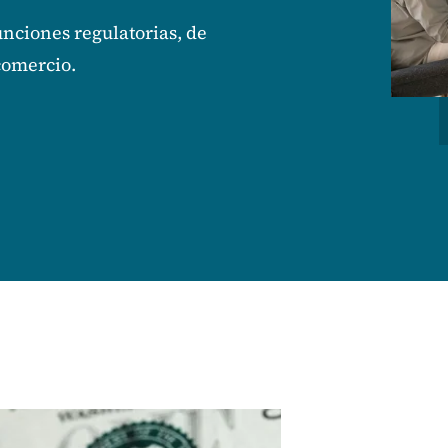
unciones regulatorias, de
 comercio.