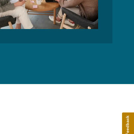
Give Feedback