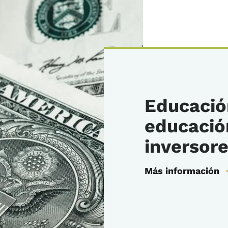
Educación
educació
inversor
Más información