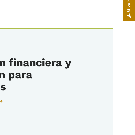
 financiera y
n para
es