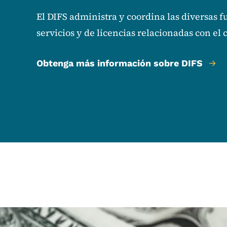
El DIFS administra y coordina las diversas f
servicios y de licencias relacionadas con el
Obtenga más información sobre DIFS
Image