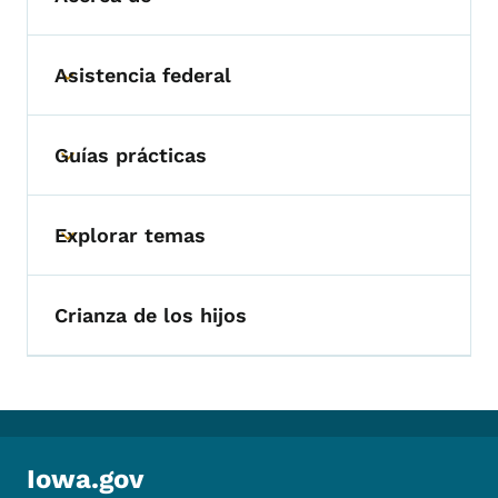
Asistencia federal
Toggle submenu
Guías prácticas
Toggle submenu
Explorar temas
Toggle submenu
Crianza de los hijos
Iowa.gov