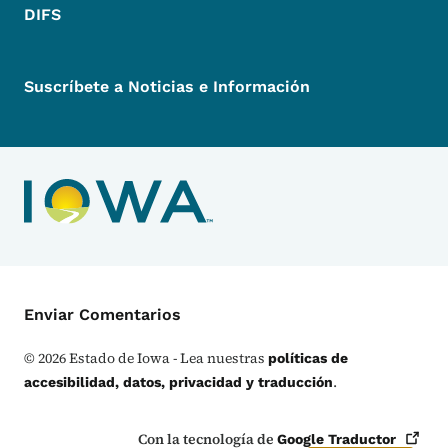
DIFS
Suscríbete a Noticias e Información
Menú de Contacto
Enviar Comentarios
©
2026
Estado de Iowa - Lea nuestras
políticas de
.
accesibilidad, datos, privacidad y traducción
Con la tecnología de
Google
Traductor