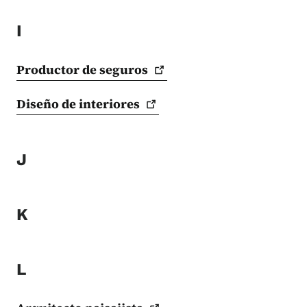
I
Productor de
seguros
Diseño de
interiores
J
K
L