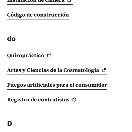
Código de construcción
do
Quiropráctico
Artes y Ciencias de la
Cosmetología
Fuegos artificiales para el consumidor
Registro de
contratistas
D