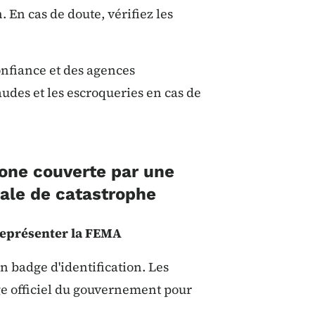
 En cas de doute, vérifiez les
onfiance et des agences
audes et les escroqueries en cas de
zone couverte par une
rale de catastrophe
représenter la FEMA
 badge d'identification. Les
e officiel du gouvernement pour