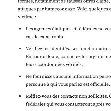
formes, notamment de fausses offres d'aide,
attaques par hameçonnage. Voici quelques co
victime :
Les agences étatiques et fédérales ne vou
cas de catastrophe.
Vérifiez les identités. Les fonctionnaires
En cas de doute, contactez les organisme
leurs coordonnées vérifiés.
Ne fournissez aucune information person
personne à qui vous parlez est officielle.
Méfiez-vous des contacts non sollicités. 
fédérales qui vous contacteront après vot