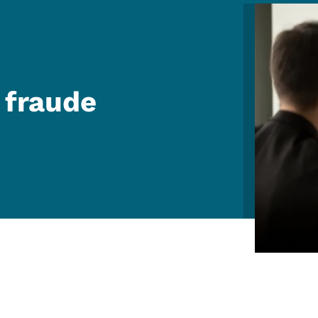
Image
 fraude