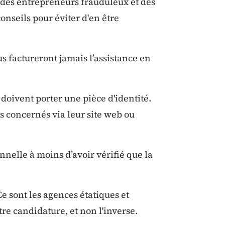
 des entrepreneurs frauduleux et des
nseils pour éviter d'en être
s factureront jamais l’assistance en
 doivent porter une pièce d'identité.
s concernés via leur site web ou
nelle à moins d’avoir vérifié que la
Ce sont les agences étatiques et
re candidature, et non l'inverse.