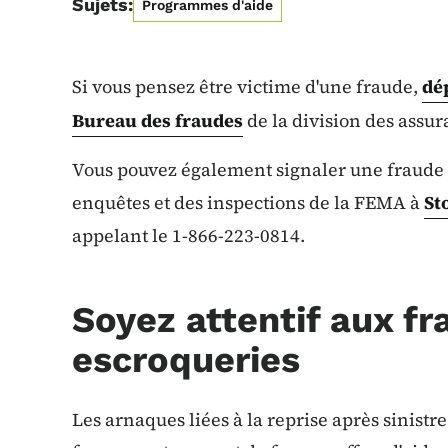
Sujets:
Programmes d'aide
Si vous pensez être victime d'une fraude,
dé
Bureau des fraudes
de la division des assur
Vous pouvez également signaler une fraude e
enquêtes et des inspections de la FEMA à
St
appelant le 1-866-223-0814.
Soyez attentif aux fr
escroqueries
Les arnaques liées à la reprise après sinis