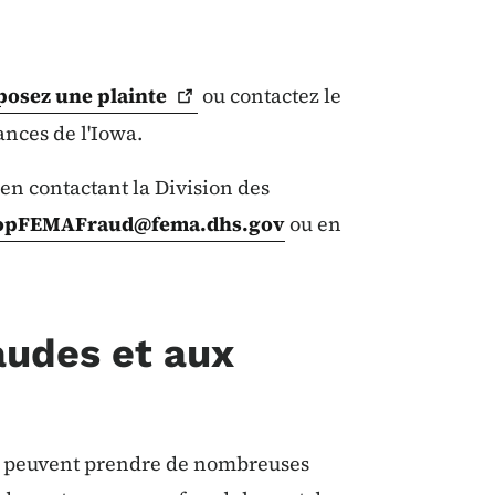
posez une
plainte
ou contactez le
ances de l'Iowa.
n contactant la Division des
opFEMAFraud@fema.dhs.gov
ou en
audes et aux
tre peuvent prendre de nombreuses