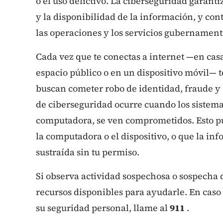
o el uso delictivo. La ciberseguridad garanti
y la disponibilidad de la información, y co
las operaciones y los servicios gubernament
Cada vez que te conectas a internet —en casa,
espacio público o en un dispositivo móvil— 
buscan cometer robo de identidad, fraude y o
de ciberseguridad ocurre cuando los sistem
computadora, se ven comprometidos. Esto pu
la computadora o el dispositivo, o que la in
sustraída sin tu permiso.
Si observa actividad sospechosa o sospecha 
recursos disponibles para ayudarle. En cas
su seguridad personal, llame al
911
.