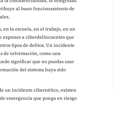
za la confidencialidad, la integridad
ntribuye al buen funcionamiento de
ales.
 en la escuela, en el trabajo, en un
te expones a ciberdelincuentes que
tros tipos de delitos. Un incidente
as de información, como una
ede significar que no puedas usar
formación del sistema haya sido
de un incidente cibernético, existen
o de emergencia que ponga en riesgo