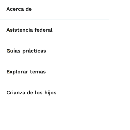
Acerca de
Asistencia federal
Toggle submenu
Guías prácticas
Toggle submenu
Explorar temas
Toggle submenu
Crianza de los hijos