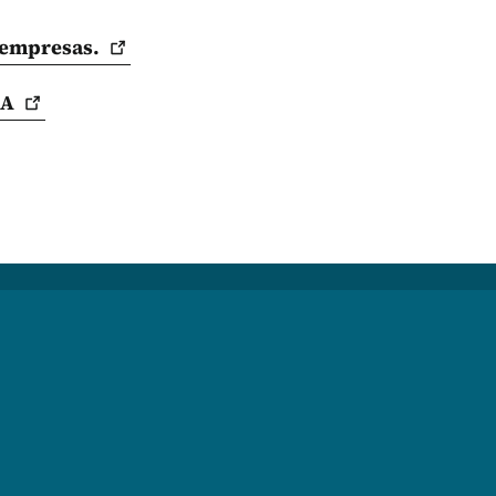
empresas.
SA