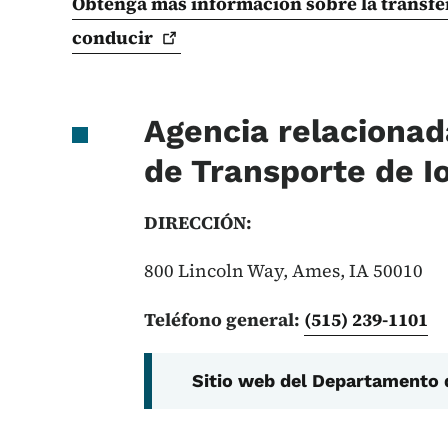
Obtenga más información sobre la transfer
conducir
Agencia relaciona
de Transporte de 
DIRECCIÓN:
800 Lincoln Way, Ames, IA 50010
Teléfono general:
(515) 239-1101
Sitio web del Departamento 