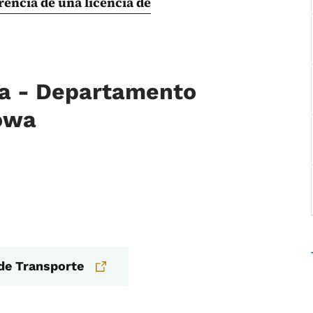
encia de una licencia de
da - Departamento
Iowa
de Transporte