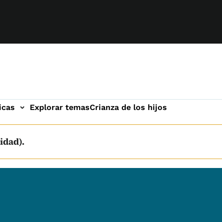
icas
Explorar temas
Crianza de los hijos
idad).