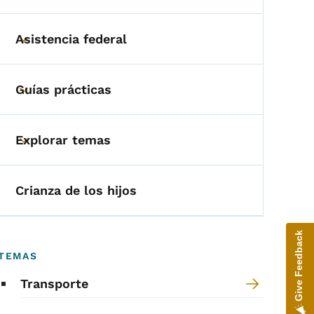
Asistencia federal
Toggle submenu
Guías prácticas
Toggle submenu
Explorar temas
Toggle submenu
Crianza de los hijos
Give Feedback
TEMAS
Transporte