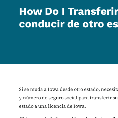
How Do I Transferir
conducir de otro e
Si se muda a Iowa desde otro estado, necesi
y número de seguro social para transferir su
estado a una licencia de Iowa.