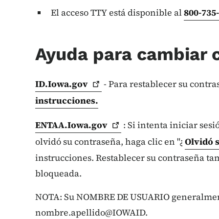
El acceso TTY está disponible al
800-735
Ayuda para cambiar 
ID.Iowa.gov
- Para restablecer su contra
instrucciones.
ENTAA.Iowa.gov
: Si intenta iniciar se
olvidó su contraseña, haga clic en "¿
Olvidó 
instrucciones. Restablecer su contraseña t
bloqueada.
NOTA: Su NOMBRE DE USUARIO generalment
nombre.apellido@IOWAID.