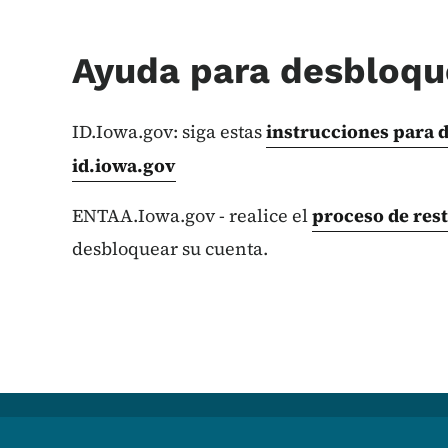
Ayuda para desbloqu
ID.Iowa.gov: siga estas
instrucciones para 
id.iowa.gov
ENTAA.Iowa.gov - realice el
proceso de res
desbloquear su cuenta.