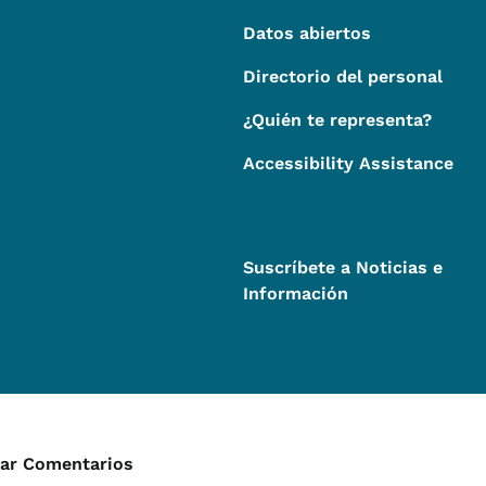
Datos abiertos
Directorio del personal
¿Quién te representa?
Accessibility Assistance
Suscríbete a Noticias e
Información
enú de Contacto
iar Comentarios