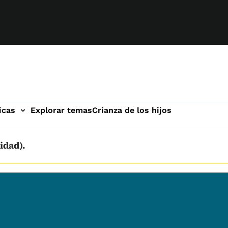
icas
Explorar temas
Crianza de los hijos
idad).