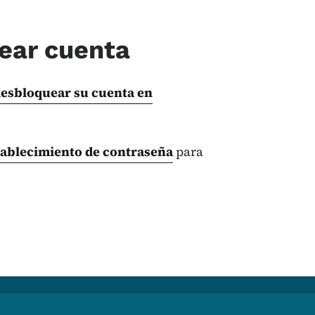
ear cuenta
desbloquear su cuenta en
tablecimiento de contraseña
para