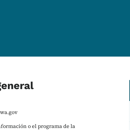
general
owa.gov
nformación o el programa de la