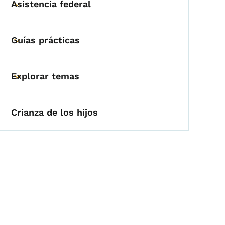
Asistencia federal
Toggle submenu
Guías prácticas
Toggle submenu
Explorar temas
Toggle submenu
Crianza de los hijos